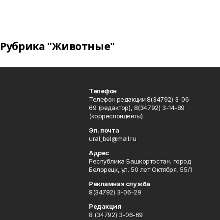
Рубрика "Животные"
Телефон
Телефон редакции:8(34792) 3-06-
69 (редактор), 8(34792) 3-14-89
(корреспонденты)
Эл. почта
ural_bel@mail.ru
Адрес
Республика Башкортостан, город
Белорецк, ул. 50 лет Октября, 55/1
Рекламная служба
8(34792) 3-06-29
Редакция
8 (34792) 3-06-69