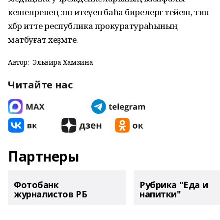
кешеләренең эш итеүенә баһа бирелергә тейеш, тип
хәбәр итте республика прокуратураһының
матбуғат хеҙмәте.
Автор:
Эльвира Хамзина
Читайте нас
Партнеры
Фотобанк
Рубрика "Еда и
журналистов РБ
напитки"