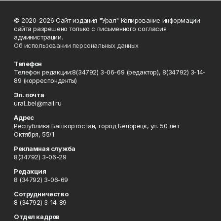
© 2020-2026 Сайт издания "Урал" Копирование информации
сайта разрешено только с письменного согласия
администрации.
Об использовании персональных данных
Телефон
Телефон редакции:8(34792) 3-06-69 (редактор), 8(34792) 3-14-
89 (корреспонденты)
Эл. почта
ural_bel@mail.ru
Адрес
Республика Башкортостан, город Белорецк, ул. 50 лет
Октября, 55/1
Рекламная служба
8(34792) 3-06-29
Редакция
8 (34792) 3-06-69
Сотрудничество
8 (34792) 3-14-89
Отдел кадров