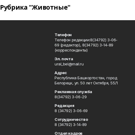
Рубрика "Животные"
Телефон
Телефон редакции:8(34792) 3-06-
69 (редактор), 8(34792) 3-14-89
(корреспонденты)
Эл. почта
ural_bel@mail.ru
Адрес
Республика Башкортостан, город
Белорецк, ул. 50 лет Октября, 55/1
Рекламная служба
8(34792) 3-06-29
Редакция
8 (34792) 3-06-69
Сотрудничество
8 (34792) 3-14-89
Отдел кадров