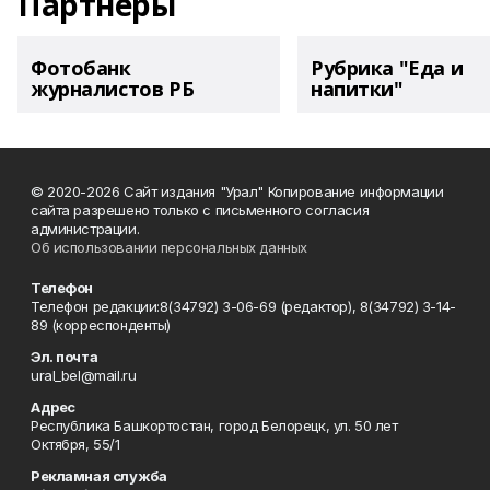
Партнеры
Фотобанк
Рубрика "Еда и
журналистов РБ
напитки"
© 2020-2026 Сайт издания "Урал" Копирование информации
сайта разрешено только с письменного согласия
администрации.
Об использовании персональных данных
Телефон
Телефон редакции:8(34792) 3-06-69 (редактор), 8(34792) 3-14-
89 (корреспонденты)
Эл. почта
ural_bel@mail.ru
Адрес
Республика Башкортостан, город Белорецк, ул. 50 лет
Октября, 55/1
Рекламная служба