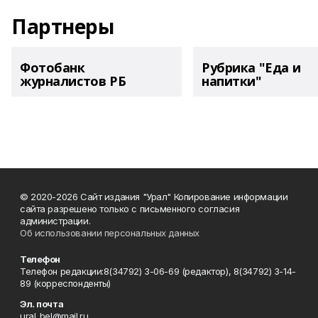
Партнеры
Фотобанк
Рубрика "Еда и
журналистов РБ
напитки"
© 2020-2026 Сайт издания "Урал" Копирование информации
сайта разрешено только с письменного согласия
администрации.
Об использовании персональных данных
Телефон
Телефон редакции:8(34792) 3-06-69 (редактор), 8(34792) 3-14-
89 (корреспонденты)
Эл. почта
ural_bel@mail.ru