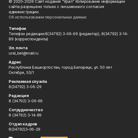
© 2020-2026 Сайт издания "Урал" Копирование информации
сайта разрешено только с письменного согласия
администрации.
Об использовании персональных данных
Телефон
Телефон редакции:8(34792) 3-06-69 (редактор), 8(34792) 3-14-
89 (корреспонденты)
Эл. почта
ural_bel@mail.ru
Адрес
Республика Башкортостан, город Белорецк, ул. 50 лет
Октября, 55/1
Рекламная служба
8(34792) 3-06-29
Редакция
8 (34792) 3-06-69
Сотрудничество
8 (34792) 3-14-89
Отдел кадров
8(34792)3-06-29