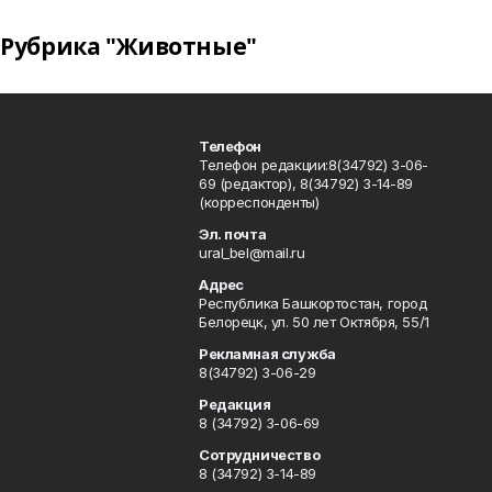
Рубрика "Животные"
Телефон
Телефон редакции:8(34792) 3-06-
69 (редактор), 8(34792) 3-14-89
(корреспонденты)
Эл. почта
ural_bel@mail.ru
Адрес
Республика Башкортостан, город
Белорецк, ул. 50 лет Октября, 55/1
Рекламная служба
8(34792) 3-06-29
Редакция
8 (34792) 3-06-69
Сотрудничество
8 (34792) 3-14-89