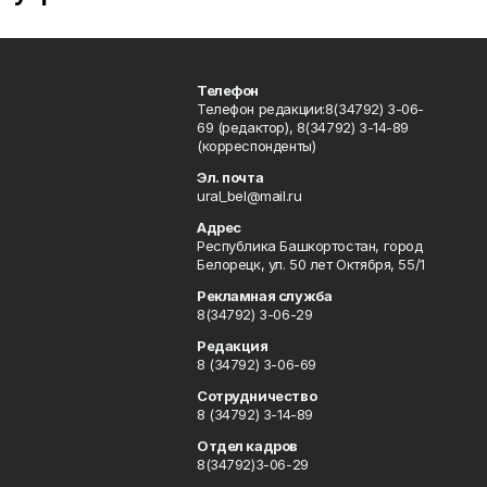
Телефон
Телефон редакции:8(34792) 3-06-
69 (редактор), 8(34792) 3-14-89
(корреспонденты)
Эл. почта
ural_bel@mail.ru
Адрес
Республика Башкортостан, город
Белорецк, ул. 50 лет Октября, 55/1
Рекламная служба
8(34792) 3-06-29
Редакция
8 (34792) 3-06-69
Сотрудничество
8 (34792) 3-14-89
Отдел кадров
8(34792)3-06-29