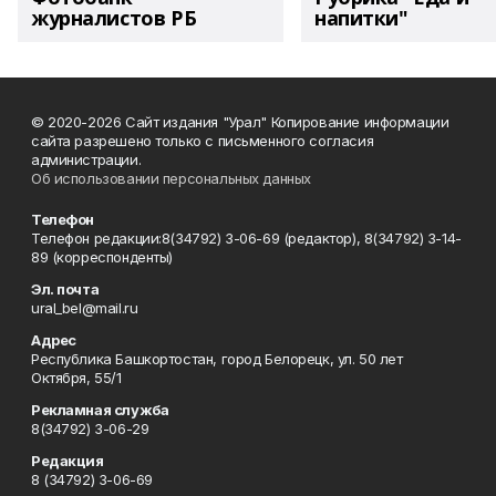
журналистов РБ
напитки"
© 2020-2026 Сайт издания "Урал" Копирование информации
сайта разрешено только с письменного согласия
администрации.
Об использовании персональных данных
Телефон
Телефон редакции:8(34792) 3-06-69 (редактор), 8(34792) 3-14-
89 (корреспонденты)
Эл. почта
ural_bel@mail.ru
Адрес
Республика Башкортостан, город Белорецк, ул. 50 лет
Октября, 55/1
Рекламная служба
8(34792) 3-06-29
Редакция
8 (34792) 3-06-69