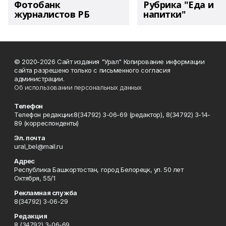
Фотобанк
Рубрика "Еда и
журналистов РБ
напитки"
© 2020-2026 Сайт издания "Урал" Копирование информации
сайта разрешено только с письменного согласия
администрации.
Об использовании персональных данных
Телефон
Телефон редакции:8(34792) 3-06-69 (редактор), 8(34792) 3-14-
89 (корреспонденты)
Эл. почта
ural_bel@mail.ru
Адрес
Республика Башкортостан, город Белорецк, ул. 50 лет
Октября, 55/1
Рекламная служба
8(34792) 3-06-29
Редакция
8 (34792) 3-06-69