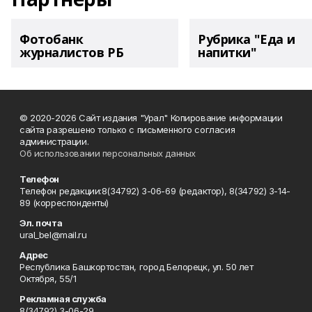
Фотобанк
Рубрика "Еда и
журналистов РБ
напитки"
© 2020-2026 Сайт издания "Урал" Копирование информации
сайта разрешено только с письменного согласия
администрации.
Об использовании персональных данных
Телефон
Телефон редакции:8(34792) 3-06-69 (редактор), 8(34792) 3-14-
89 (корреспонденты)
Эл. почта
ural_bel@mail.ru
Адрес
Республика Башкортостан, город Белорецк, ул. 50 лет
Октября, 55/1
Рекламная служба
8(34792) 3-06-29