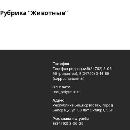
Рубрика "Животные"
Телефон
Телефон редакции:8(34792) 3-06-
69 (редактор), 8(34792) 3-14-89
(корреспонденты)
Эл. почта
ural_bel@mail.ru
Адрес
Республика Башкортостан, город
Белорецк, ул. 50 лет Октября, 55/1
Рекламная служба
8(34792) 3-06-29