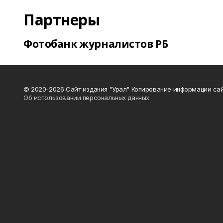
Партнеры
Фотобанк журналистов РБ
© 2020-2026 Сайт издания "Урал" Копирование информации сай
Об использовании персональных данных