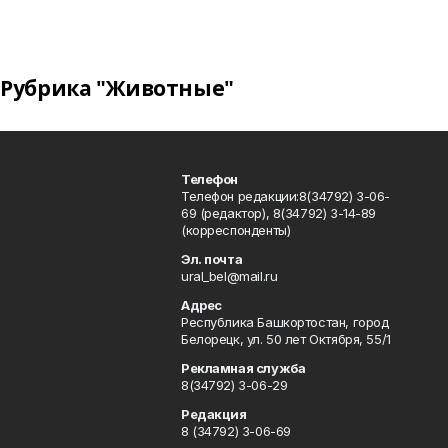
Рубрика "Животные"
Телефон
Телефон редакции:8(34792) 3-06-
69 (редактор), 8(34792) 3-14-89
(корреспонденты)
Эл. почта
ural_bel@mail.ru
Адрес
Республика Башкортостан, город
Белорецк, ул. 50 лет Октября, 55/1
Рекламная служба
8(34792) 3-06-29
Редакция
8 (34792) 3-06-69