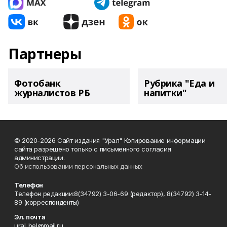
Партнеры
Фотобанк
Рубрика "Еда и
журналистов РБ
напитки"
© 2020-2026 Сайт издания "Урал" Копирование информации
сайта разрешено только с письменного согласия
администрации.
Об использовании персональных данных
Телефон
Телефон редакции:8(34792) 3-06-69 (редактор), 8(34792) 3-14-
89 (корреспонденты)
Эл. почта
ural_bel@mail.ru