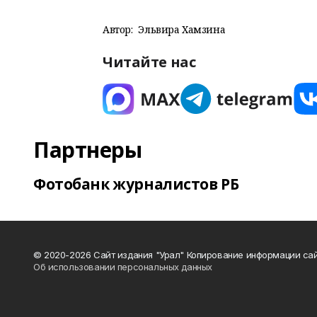
Автор:
Эльвира Хамзина
Читайте нас
Партнеры
Фотобанк журналистов РБ
© 2020-2026 Сайт издания "Урал" Копирование информации сай
Об использовании персональных данных