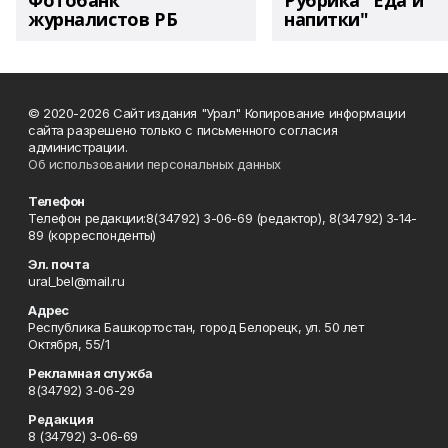
Фотобанк
Рубрика "Еда и
журналистов РБ
напитки"
© 2020-2026 Сайт издания "Урал" Копирование информации
сайта разрешено только с письменного согласия
администрации.
Об использовании персональных данных
Телефон
Телефон редакции:8(34792) 3-06-69 (редактор), 8(34792) 3-14-
89 (корреспонденты)
Эл. почта
ural_bel@mail.ru
Адрес
Республика Башкортостан, город Белорецк, ул. 50 лет
Октября, 55/1
Рекламная служба
8(34792) 3-06-29
Редакция
8 (34792) 3-06-69