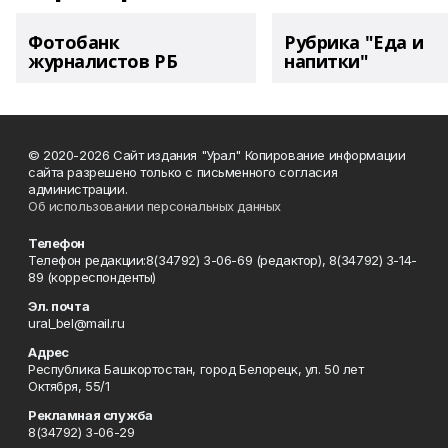
Фотобанк
Рубрика "Еда и
журналистов РБ
напитки"
© 2020-2026 Сайт издания "Урал" Копирование информации
сайта разрешено только с письменного согласия
администрации.
Об использовании персональных данных
Телефон
Телефон редакции:8(34792) 3-06-69 (редактор), 8(34792) 3-14-
89 (корреспонденты)
Эл. почта
ural_bel@mail.ru
Адрес
Республика Башкортостан, город Белорецк, ул. 50 лет
Октября, 55/1
Рекламная служба
8(34792) 3-06-29