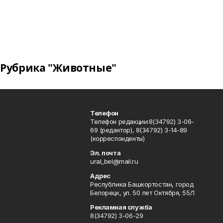
Рубрика "Животные"
Телефон
Телефон редакции:8(34792) 3-06-
69 (редактор), 8(34792) 3-14-89
(корреспонденты)
Эл. почта
ural_bel@mail.ru
Адрес
Республика Башкортостан, город
Белорецк, ул. 50 лет Октября, 55/1
Рекламная служба
8(34792) 3-06-29