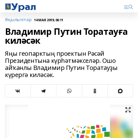
Яңылыҡтар
14 МАЯ 2019, 06:11
Владимир Путин Торатауға
киләсәк
Яңы геопарктың проектын Рәсәй
Президентына күрһәтмәкселәр. Ошо
айҡанлы Владимир Путин Торатауҙы
күрергә киләсәк.