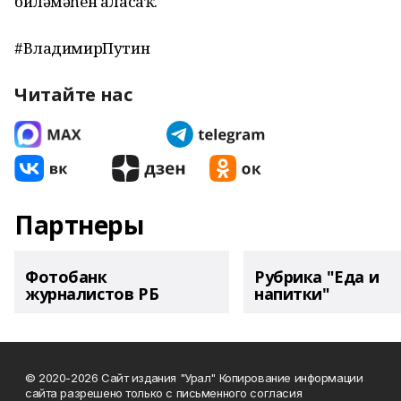
биләмәһен аласаҡ.
#ВладимирПутин
Читайте нас
Партнеры
Фотобанк
Рубрика "Еда и
журналистов РБ
напитки"
© 2020-2026 Сайт издания "Урал" Копирование информации
сайта разрешено только с письменного согласия