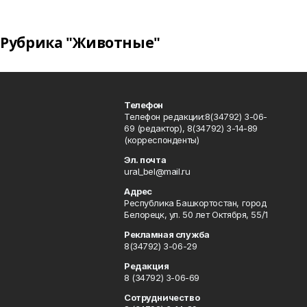
Рубрика "Животные"
Телефон
Телефон редакции:8(34792) 3-06-
69 (редактор), 8(34792) 3-14-89
(корреспонденты)
Эл. почта
ural_bel@mail.ru
Адрес
Республика Башкортостан, город
Белорецк, ул. 50 лет Октября, 55/1
Рекламная служба
8(34792) 3-06-29
Редакция
8 (34792) 3-06-69
Сотрудничество