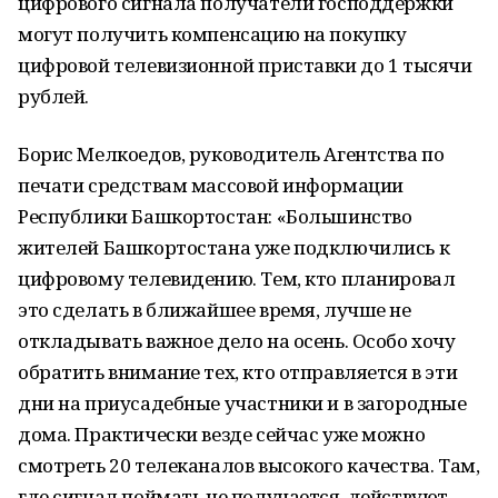
цифрового сигнала получатели господдержки
могут получить компенсацию на покупку
цифровой телевизионной приставки до 1 тысячи
рублей.
Борис Мелкоедов, руководитель Агентства по
печати средствам массовой информации
Республики Башкортостан: «Большинство
жителей Башкортостана уже подключились к
цифровому телевидению. Тем, кто планировал
это сделать в ближайшее время, лучше не
откладывать важное дело на осень. Особо хочу
обратить внимание тех, кто отправляется в эти
дни на приусадебные участники и в загородные
дома. Практически везде сейчас уже можно
смотреть 20 телеканалов высокого качества. Там,
где сигнал поймать не получается, действуют