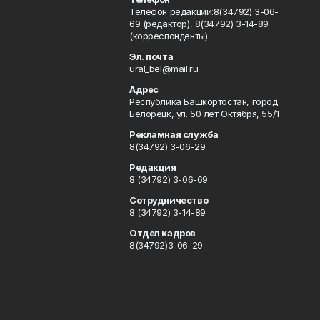
Телефон редакции:8(34792) 3-06-
69 (редактор), 8(34792) 3-14-89
(корреспонденты)
Эл. почта
ural_bel@mail.ru
Адрес
Республика Башкортостан, город
Белорецк, ул. 50 лет Октября, 55/1
Рекламная служба
8(34792) 3-06-29
Редакция
8 (34792) 3-06-69
Сотрудничество
8 (34792) 3-14-89
Отдел кадров
8(34792)3-06-29