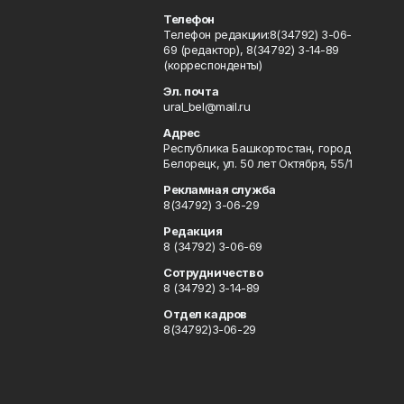
Телефон
Телефон редакции:8(34792) 3-06-
69 (редактор), 8(34792) 3-14-89
(корреспонденты)
Эл. почта
ural_bel@mail.ru
Адрес
Республика Башкортостан, город
Белорецк, ул. 50 лет Октября, 55/1
Рекламная служба
8(34792) 3-06-29
Редакция
8 (34792) 3-06-69
Сотрудничество
8 (34792) 3-14-89
Отдел кадров
8(34792)3-06-29