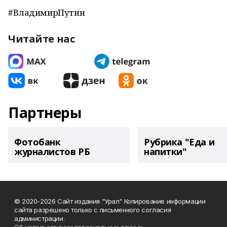
#ВладимирПутин
Читайте нас
Партнеры
Фотобанк
Рубрика "Еда и
журналистов РБ
напитки"
© 2020-2026 Сайт издания "Урал" Копирование информации
сайта разрешено только с письменного согласия
администрации.
Об использовании персональных данных