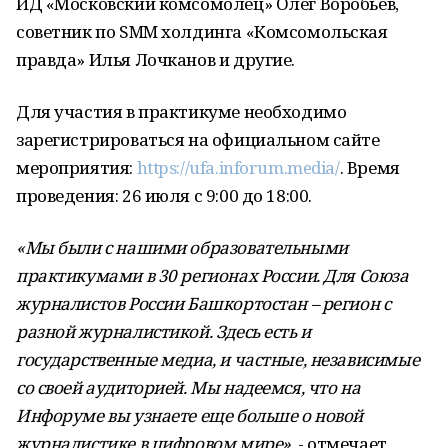
ИД «Московский комсомолец» Олег Воробьев,
советник по SMM холдинга «Комсомольская
правда» Илья Лочканов и другие.
Для участия в практикуме необходимо
зарегистрироваться на официальном сайте
мероприятия:
https://ufa.inforum.media/
. Время
проведения: 26 июля с 9:00 до 18:00.
«Мы были с нашими образовательными
практикумами в 30 регионах России. Для Союза
журналистов России Башкортостан – регион с
разной журналистикой. Здесь есть и
государственные медиа, и частные, независимые
со своей аудиторией. Мы надеемся, что на
Инфоруме вы узнаете еще больше о новой
журналистике в цифровом мире»
, - отмечает