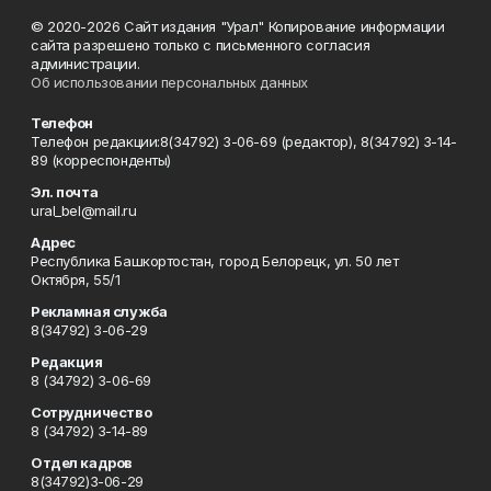
© 2020-2026 Сайт издания "Урал" Копирование информации
сайта разрешено только с письменного согласия
администрации.
Об использовании персональных данных
Телефон
Телефон редакции:8(34792) 3-06-69 (редактор), 8(34792) 3-14-
89 (корреспонденты)
Эл. почта
ural_bel@mail.ru
Адрес
Республика Башкортостан, город Белорецк, ул. 50 лет
Октября, 55/1
Рекламная служба
8(34792) 3-06-29
Редакция
8 (34792) 3-06-69
Сотрудничество
8 (34792) 3-14-89
Отдел кадров
8(34792)3-06-29