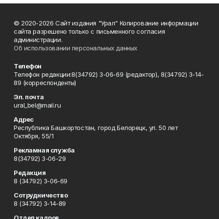
© 2020-2026 Сайт издания "Урал" Копирование информации
сайта разрешено только с письменного согласия
администрации.
Об использовании персональных данных
Телефон
Телефон редакции:8(34792) 3-06-69 (редактор), 8(34792) 3-14-
89 (корреспонденты)
Эл. почта
ural_bel@mail.ru
Адрес
Республика Башкортостан, город Белорецк, ул. 50 лет
Октября, 55/1
Рекламная служба
8(34792) 3-06-29
Редакция
8 (34792) 3-06-69
Сотрудничество
8 (34792) 3-14-89
Отдел кадров