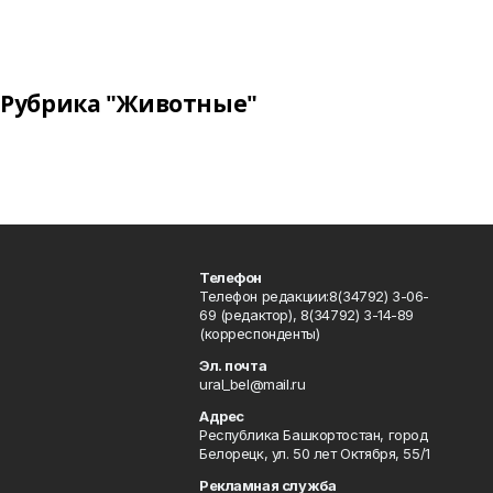
Рубрика "Животные"
Телефон
Телефон редакции:8(34792) 3-06-
69 (редактор), 8(34792) 3-14-89
(корреспонденты)
Эл. почта
ural_bel@mail.ru
Адрес
Республика Башкортостан, город
Белорецк, ул. 50 лет Октября, 55/1
Рекламная служба