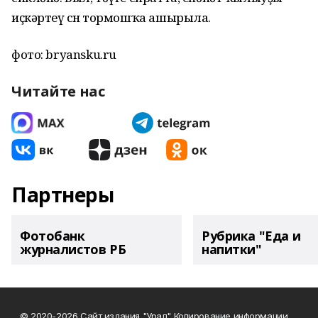
иҫкәртеү өсөн тормошҡа ашырыла.
фото: bryansku.ru
Читайте нас
Партнеры
Фотобанк
Рубрика "Еда и
журналистов РБ
напитки"
© 2020-2026 Сайт издания "Урал" Копирование информации