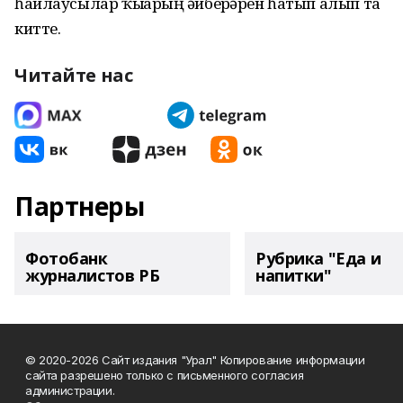
һайлаусылар ҡыҙҙарҙың әйберҙәрен һатып алып та
китте.
Читайте нас
Партнеры
Фотобанк
Рубрика "Еда и
журналистов РБ
напитки"
© 2020-2026 Сайт издания "Урал" Копирование информации
сайта разрешено только с письменного согласия
администрации.