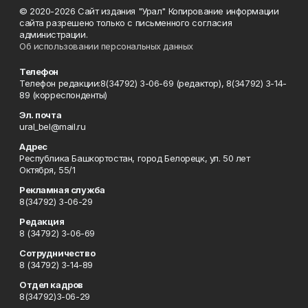
© 2020-2026 Сайт издания "Урал" Копирование информации
сайта разрешено только с письменного согласия
администрации.
Об использовании персональных данных
Телефон
Телефон редакции:8(34792) 3-06-69 (редактор), 8(34792) 3-14-
89 (корреспонденты)
Эл. почта
ural_bel@mail.ru
Адрес
Республика Башкортостан, город Белорецк, ул. 50 лет
Октября, 55/1
Рекламная служба
8(34792) 3-06-29
Редакция
8 (34792) 3-06-69
Сотрудничество
8 (34792) 3-14-89
Отдел кадров
8(34792)3-06-29