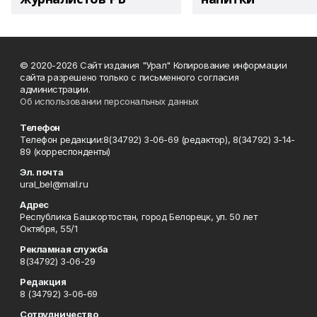
© 2020-2026 Сайт издания "Урал" Копирование информации
сайта разрешено только с письменного согласия
администрации.
Об использовании персональных данных
Телефон
Телефон редакции:8(34792) 3-06-69 (редактор), 8(34792) 3-14-
89 (корреспонденты)
Эл. почта
ural_bel@mail.ru
Адрес
Республика Башкортостан, город Белорецк, ул. 50 лет
Октября, 55/1
Рекламная служба
8(34792) 3-06-29
Редакция
8 (34792) 3-06-69
Сотрудничество