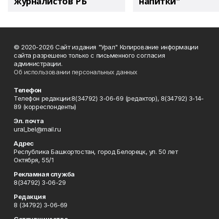
журналистов РБ
напитки"
© 2020-2026 Сайт издания "Урал" Копирование информации
сайта разрешено только с письменного согласия
администрации.
Об использовании персональных данных
Телефон
Телефон редакции:8(34792) 3-06-69 (редактор), 8(34792) 3-14-
89 (корреспонденты)
Эл. почта
ural_bel@mail.ru
Адрес
Республика Башкортостан, город Белорецк, ул. 50 лет
Октября, 55/1
Рекламная служба
8(34792) 3-06-29
Редакция
8 (34792) 3-06-69