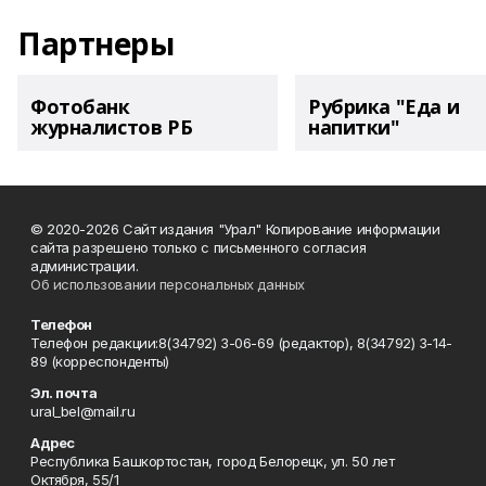
Партнеры
Фотобанк
Рубрика "Еда и
журналистов РБ
напитки"
© 2020-2026 Сайт издания "Урал" Копирование информации
сайта разрешено только с письменного согласия
администрации.
Об использовании персональных данных
Телефон
Телефон редакции:8(34792) 3-06-69 (редактор), 8(34792) 3-14-
89 (корреспонденты)
Эл. почта
ural_bel@mail.ru
Адрес
Республика Башкортостан, город Белорецк, ул. 50 лет
Октября, 55/1