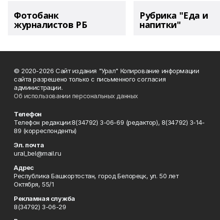
Фотобанк
Рубрика "Еда и
журналистов РБ
напитки"
© 2020-2026 Сайт издания "Урал" Копирование информации
сайта разрешено только с письменного согласия
администрации.
Об использовании персональных данных
Телефон
Телефон редакции:8(34792) 3-06-69 (редактор), 8(34792) 3-14-
89 (корреспонденты)
Эл. почта
ural_bel@mail.ru
Адрес
Республика Башкортостан, город Белорецк, ул. 50 лет
Октября, 55/1
Рекламная служба
8(34792) 3-06-29