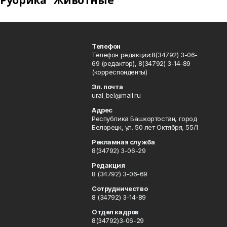
Рубрика "Животные"
Телефон
Телефон редакции:8(34792) 3-06-
69 (редактор), 8(34792) 3-14-89
(корреспонденты)
Эл. почта
ural_bel@mail.ru
Адрес
Республика Башкортостан, город
Белорецк, ул. 50 лет Октября, 55/1
Рекламная служба
8(34792) 3-06-29
Редакция
8 (34792) 3-06-69
Сотрудничество
8 (34792) 3-14-89
Отдел кадров
8(34792)3-06-29