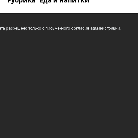
Рубрика "Еда и напитки"
та разрешено только с письменного согласия администрации.