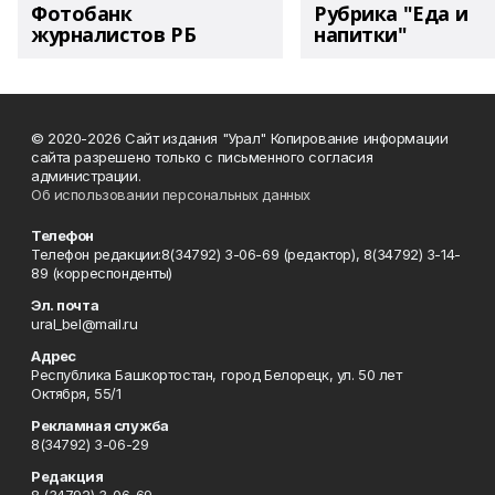
Фотобанк
Рубрика "Еда и
журналистов РБ
напитки"
© 2020-2026 Сайт издания "Урал" Копирование информации
сайта разрешено только с письменного согласия
администрации.
Об использовании персональных данных
Телефон
Телефон редакции:8(34792) 3-06-69 (редактор), 8(34792) 3-14-
89 (корреспонденты)
Эл. почта
ural_bel@mail.ru
Адрес
Республика Башкортостан, город Белорецк, ул. 50 лет
Октября, 55/1
Рекламная служба
8(34792) 3-06-29
Редакция