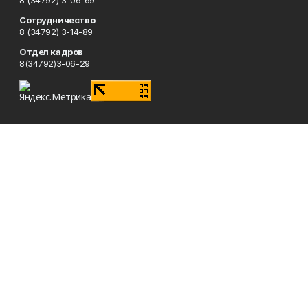
8 (34792) 3-06-69
Сотрудничество
8 (34792) 3-14-89
Отдел кадров
8(34792)3-06-29