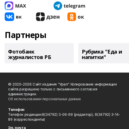
Партнеры
Фотобанк
Рубрика "Еда и
журналистов РБ
напитки"
© 2020-2026 Сайт издания "Урал" Копирование информации
сайта разрешено только с письменного согласия
администрации.
Об использовании персональных данных
Телефон
Телефон редакции:8(34792) 3-06-69 (редактор), 8(34792) 3-14-
89 (корреспонденты)
Эл. почта