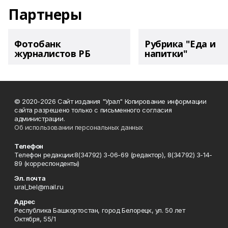
Партнеры
Фотобанк
Рубрика "Еда и
журналистов РБ
напитки"
© 2020-2026 Сайт издания "Урал" Копирование информации
сайта разрешено только с письменного согласия
администрации.
Об использовании персональных данных
Телефон
Телефон редакции:8(34792) 3-06-69 (редактор), 8(34792) 3-14-
89 (корреспонденты)
Эл. почта
ural_bel@mail.ru
Адрес
Республика Башкортостан, город Белорецк, ул. 50 лет
Октября, 55/1