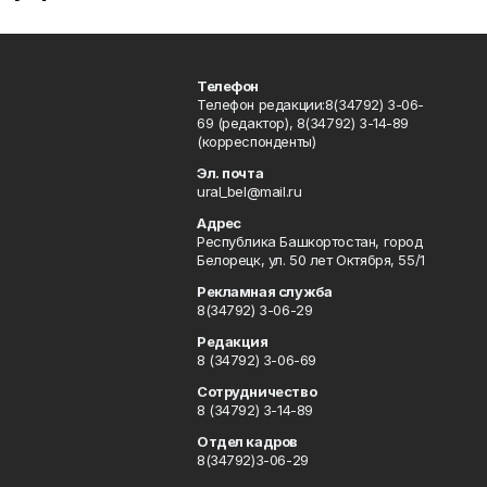
Телефон
Телефон редакции:8(34792) 3-06-
69 (редактор), 8(34792) 3-14-89
(корреспонденты)
Эл. почта
ural_bel@mail.ru
Адрес
Республика Башкортостан, город
Белорецк, ул. 50 лет Октября, 55/1
Рекламная служба
8(34792) 3-06-29
Редакция
8 (34792) 3-06-69
Сотрудничество
8 (34792) 3-14-89
Отдел кадров
8(34792)3-06-29