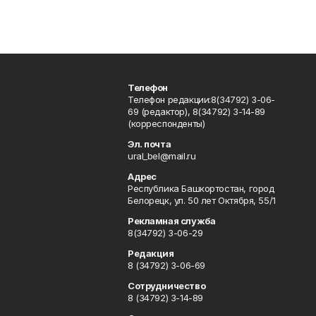
Телефон
Телефон редакции:8(34792) 3-06-
69 (редактор), 8(34792) 3-14-89
(корреспонденты)
Эл. почта
ural_bel@mail.ru
Адрес
Республика Башкортостан, город
Белорецк, ул. 50 лет Октября, 55/1
Рекламная служба
8(34792) 3-06-29
Редакция
8 (34792) 3-06-69
Сотрудничество
8 (34792) 3-14-89