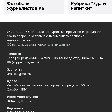
Фотобанк
Рубрика "Еда и
журналистов РБ
напитки"
© 2020-2026 Сайт издания "Урал" Копирование информации
сайта разрешено только с письменного согласия
администрации.
Об использовании персональных данных
Телефон
Телефон редакции:8(34792) 3-06-69 (редактор), 8(34792) 3-14-
89 (корреспонденты)
Эл. почта
ural_bel@mail.ru
Адрес
Республика Башкортостан, город Белорецк, ул. 50 лет
Октября, 55/1
Рекламная служба
8(34792) 3-06-29
Редакция