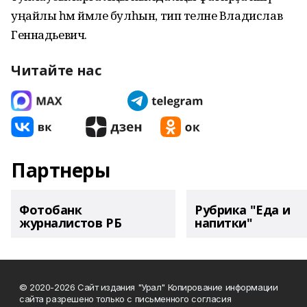
уңайлы һәм йәмле булһын, тип теләне Владислав
Геннадьевич.
Читайте нас
Партнеры
Фотобанк
Рубрика "Еда и
журналистов РБ
напитки"
© 2020-2026 Сайт издания "Урал" Копирование информации
сайта разрешено только с письменного согласия