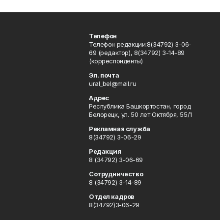
Телефон
Телефон редакции:8(34792) 3-06-
69 (редактор), 8(34792) 3-14-89
(корреспонденты)
Эл. почта
ural_bel@mail.ru
Адрес
Республика Башкортостан, город
Белорецк, ул. 50 лет Октября, 55/1
Рекламная служба
8(34792) 3-06-29
Редакция
8 (34792) 3-06-69
Сотрудничество
8 (34792) 3-14-89
Отдел кадров
8(34792)3-06-29