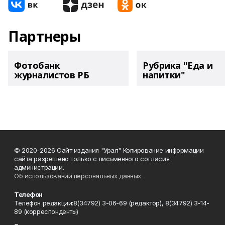
Партнеры
Фотобанк
Рубрика "Еда и
журналистов РБ
напитки"
© 2020-2026 Сайт издания "Урал" Копирование информации
сайта разрешено только с письменного согласия
администрации.
Об использовании персональных данных
Телефон
Телефон редакции:8(34792) 3-06-69 (редактор), 8(34792) 3-14-
89 (корреспонденты)