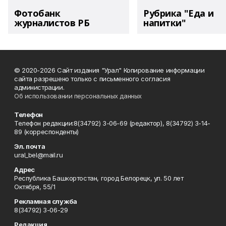
Фотобанк
Рубрика "Еда и
журналистов РБ
напитки"
© 2020-2026 Сайт издания "Урал" Копирование информации
сайта разрешено только с письменного согласия
администрации.
Об использовании персональных данных
Телефон
Телефон редакции:8(34792) 3-06-69 (редактор), 8(34792) 3-14-
89 (корреспонденты)
Эл. почта
ural_bel@mail.ru
Адрес
Республика Башкортостан, город Белорецк, ул. 50 лет
Октября, 55/1
Рекламная служба
8(34792) 3-06-29
Редакция