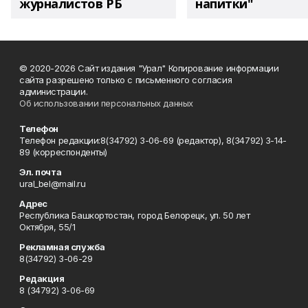
журналистов РБ
напитки"
© 2020-2026 Сайт издания "Урал" Копирование информации
сайта разрешено только с письменного согласия
администрации.
Об использовании персональных данных
Телефон
Телефон редакции:8(34792) 3-06-69 (редактор), 8(34792) 3-14-
89 (корреспонденты)
Эл. почта
ural_bel@mail.ru
Адрес
Республика Башкортостан, город Белорецк, ул. 50 лет
Октября, 55/1
Рекламная служба
8(34792) 3-06-29
Редакция
8 (34792) 3-06-69