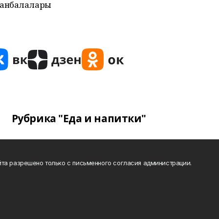
танбалалары
Рубрика "Еда и напитки"
та разрешено только с письменного согласия администрации.