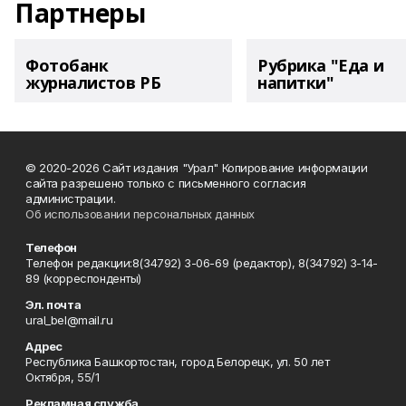
Партнеры
Фотобанк
Рубрика "Еда и
журналистов РБ
напитки"
© 2020-2026 Сайт издания "Урал" Копирование информации
сайта разрешено только с письменного согласия
администрации.
Об использовании персональных данных
Телефон
Телефон редакции:8(34792) 3-06-69 (редактор), 8(34792) 3-14-
89 (корреспонденты)
Эл. почта
ural_bel@mail.ru
Адрес
Республика Башкортостан, город Белорецк, ул. 50 лет
Октября, 55/1
Рекламная служба