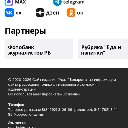
Партнеры
Фотобанк
Рубрика "Еда и
журналистов РБ
напитки"
© 2020-2026 Сайт издания "Урал" Копирование информации
сайта разрешено только с письменного согласия
администрации.
Об использовании персональных данных
Телефон
Телефон редакции:8(34792) 3-06-69 (редактор), 8(34792) 3-14-
89 (корреспонденты)
Эл. почта
ural_bel@mail.ru