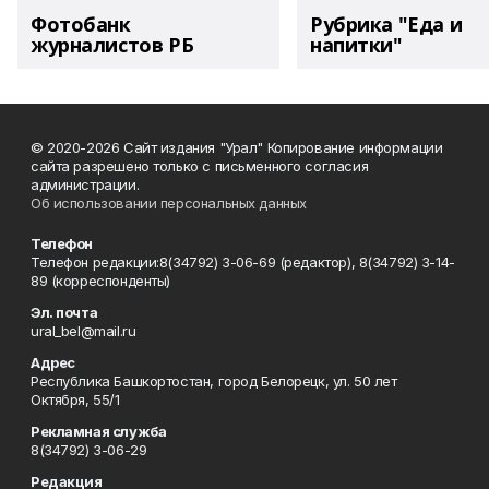
Фотобанк
Рубрика "Еда и
журналистов РБ
напитки"
© 2020-2026 Сайт издания "Урал" Копирование информации
сайта разрешено только с письменного согласия
администрации.
Об использовании персональных данных
Телефон
Телефон редакции:8(34792) 3-06-69 (редактор), 8(34792) 3-14-
89 (корреспонденты)
Эл. почта
ural_bel@mail.ru
Адрес
Республика Башкортостан, город Белорецк, ул. 50 лет
Октября, 55/1
Рекламная служба
8(34792) 3-06-29
Редакция